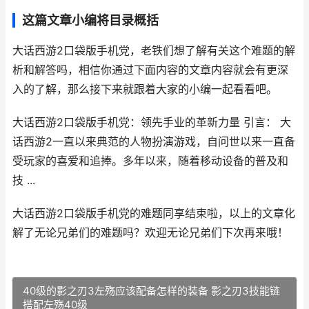
这篇文章小编将目录概括
大话西游2口袋版手机党，老铁们想了解有关这个难题的解
析和解答吗，相信你通过下面内容的文章内容就会有更深
入的了解，那么接下来就跟着大家的小编一起看看吧。
大话西游2口袋版手机党：领先手业的革新力量 引言： 大
话西游2一直以来典范的人物扮演游戏，自问世以来一直备
受玩家的喜爱和追捧。多年以来，随着移动设备的普及和
技 ...
大话西游2口袋版手机党的难题同享结束啦，以上的文章化
解了无论兄弟们的难题吗？欢迎无论兄弟们下次再来哦！
40级的影之刃3左殇应该配备怎样的装备 影之刃3技能链
搭配左殇40级