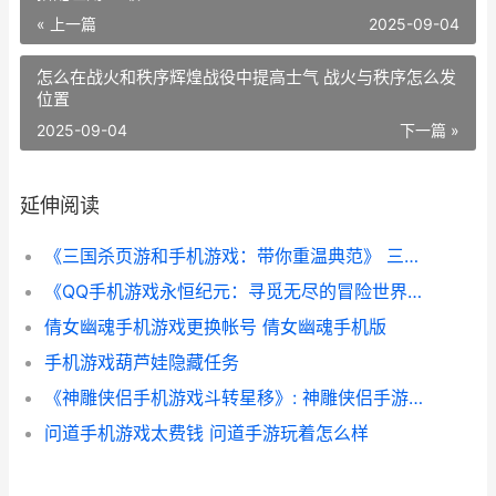
« 上一篇
2025-09-04
怎么在战火和秩序辉煌战役中提高士气 战火与秩序怎么发
位置
2025-09-04
下一篇 »
延伸阅读
《三国杀页游和手机游戏：带你重温典范》 三国杀网页版和手机版
《QQ手机游戏永恒纪元：寻觅无尽的冒险世界》 手机qq2021游戏
倩女幽魂手机游戏更换帐号 倩女幽魂手机版
手机游戏葫芦娃隐藏任务
《神雕侠侣手机游戏斗转星移》: 神雕侠侣手游视频在线观看
问道手机游戏太费钱 问道手游玩着怎么样