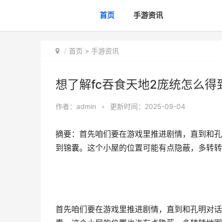
首页
手游资讯
首页
>
手游资讯
想了解fc吞食天地2庞统怎么得到
作者：
admin
•
更新时间：2025-09-04
摘要：首先咱们要在游戏里推进剧情，直到和孔
到锦囊。这个小屋的位置可能有点隐蔽，多转转地
首先咱们要在游戏里推进剧情，直到和孔明对话