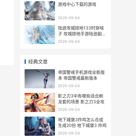
游戏中心下载的游戏
2025-09-04
陆逊攻城掠地133时穿啥
子 攻城掠地手游陆逊副本
攻略
2025-09-04
经典文章
帝国警戒手机游戏全新版
本 帝国警戒最新版本
2025-09-04
影之刃3中有哪些适合刷
龙套的场景 影之刃3全攻
2025-09-04
地下城堡3炸鸡怎么合成
生成20份 地下城堡3 炸鸡
2025-09-04