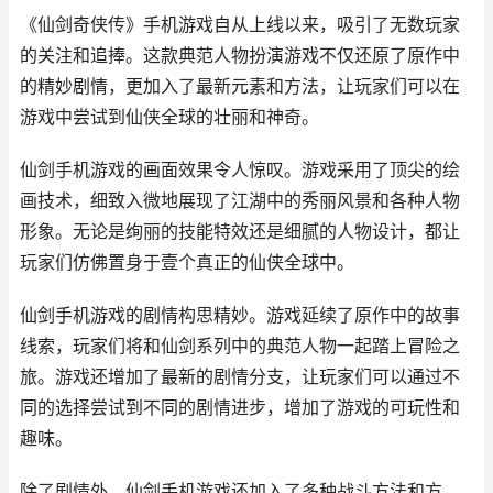
《仙剑奇侠传》手机游戏自从上线以来，吸引了无数玩家
的关注和追捧。这款典范人物扮演游戏不仅还原了原作中
的精妙剧情，更加入了最新元素和方法，让玩家们可以在
游戏中尝试到仙侠全球的壮丽和神奇。
仙剑手机游戏的画面效果令人惊叹。游戏采用了顶尖的绘
画技术，细致入微地展现了江湖中的秀丽风景和各种人物
形象。无论是绚丽的技能特效还是细腻的人物设计，都让
玩家们仿佛置身于壹个真正的仙侠全球中。
仙剑手机游戏的剧情构思精妙。游戏延续了原作中的故事
线索，玩家们将和仙剑系列中的典范人物一起踏上冒险之
旅。游戏还增加了最新的剧情分支，让玩家们可以通过不
同的选择尝试到不同的剧情进步，增加了游戏的可玩性和
趣味。
除了剧情外，仙剑手机游戏还加入了多种战斗方法和方