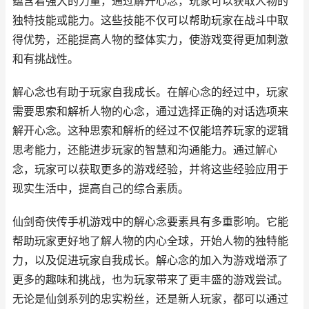
蕴含着强大的力量，通过解开心念，玩家可以获取人物的
独特技能或能力。这些技能不仅可以帮助玩家在战斗中取
得优势，还能提高人物的整体实力，使游戏变得更加刺激
和有挑战性。
解心念也有助于玩家自我成长。在解心念的经过中，玩家
需要思索和解析人物的心念，通过选择正确的对话选项来
解开心念。这种思索和解析的经过不仅能培养玩家的逻辑
思考能力，还能进步玩家的智慧和沟通能力。通过解心
念，玩家可以获取更多的游戏经验，并将这些经验应用于
现实生活中，提高自己的综合素质。
仙剑奇侠传手机游戏中的解心念要素具有多重影响。它能
帮助玩家更好地了解人物的内心全球，开始人物的独特能
力，以及促进玩家自我成长。解心念的加入为游戏增添了
更多的趣味和挑战，也为玩家带来了更丰盛的游戏尝试。
无论是仙剑系列的忠实粉丝，还是新人玩家，都可以通过