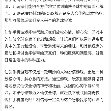
法，让玩家们能够全方位地尝试到仙侠全球中的冒险和战
斗。无论是精妙刺激的BOSS战还是多人合作的副本挑战，
都能够带给玩家们令人兴奋的游戏尝试。
仙剑手机游戏能够帮助玩家们放松心情、解心念。游戏中
的仙侠全球充满了奇幻和想象，让玩家们可以暂时远离现
实中的压力和烦恼，享受游戏带来的趣味。和其他玩家的
互动和探讨也能够带给玩家们一种归属感和满足感，舒缓
日常生活中的种种压力。
仙剑手机游戏不仅是一款精妙的人物扮演游戏，更是一种
放松心情、解心念的方法。通过游戏，玩家们能够身临其
境地感受仙侠全球的神奇和壮丽，找回内心的平静和高
兴。如果你也想迈入仙侠全球，就赶快下载《仙剑奇侠
传》手机游戏吧！相信你一定会为这个纷繁复杂的江湖而
着迷。