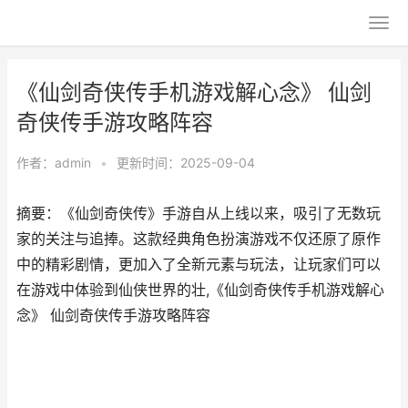
《仙剑奇侠传手机游戏解心念》 仙剑
奇侠传手游攻略阵容
作者：
admin
•
更新时间：2025-09-04
摘要：《仙剑奇侠传》手游自从上线以来，吸引了无数玩
家的关注与追捧。这款经典角色扮演游戏不仅还原了原作
中的精彩剧情，更加入了全新元素与玩法，让玩家们可以
在游戏中体验到仙侠世界的壮,《仙剑奇侠传手机游戏解心
念》 仙剑奇侠传手游攻略阵容