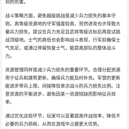
到的伤害。
战斗策略方面，避免越级挑战是减少兵力损失的基本守
则。高等级资源地的守军强度较高，贸然进攻也许导致大
量兵力损失。提议在兵力充足且武将等级达标后再尝试挑
战顶级地。士气的高低也会影响战斗表现，行军前确保士
气充足，或通过停留恢复士气，能提高部队的整体战斗
力。
资源管理同样是减少兵力损失的重要环节。合理分配资源
用于征兵和建筑更新，确保兵力能及时补充。军营的更新
能进步带兵上限，间接降低单次战斗的兵力损失比例。注
意资源的平衡进步，避免因某一资源短缺而影响征兵效
率。
通过优化这些环节，玩家可以显著提高作战效率，降低不
必要的兵力损耗，从而在游戏中占据更大优势。