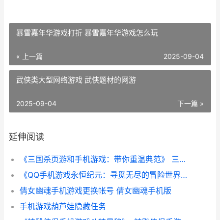
暴雪嘉年华游戏打折 暴雪嘉年华游戏怎么玩
« 上一篇
2025-09-04
武侠类大型网络游戏 武侠题材的网游
2025-09-04
下一篇 »
延伸阅读
《三国杀页游和手机游戏：带你重温典范》 三国杀网页版和手机版
《QQ手机游戏永恒纪元：寻觅无尽的冒险世界》 手机qq2021游戏
倩女幽魂手机游戏更换帐号 倩女幽魂手机版
手机游戏葫芦娃隐藏任务