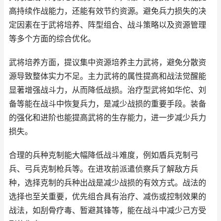
高持续作战能力，还能有效节约资源。避免兵力损失的决
定因素在于武将培养、阵型组合、战斗策略以及资源管理
等多个方面的综合优化。
武将培养方面，提议集中资源培养主力武将，避免分散资
源导致整体实力不足。主力武将的属性提高和战法觉醒能
显著增强战斗力，从而降低战损。治疗型武将如华佗、刘
备等能在战斗中恢复兵力，是减少战损的重要手段。装备
的强化和进阶也能提高武将的生存能力，进一步减少兵力
损失。
合理的兵种克制能大幅降低战斗难度，例如盾兵克制弓
兵、弓兵克制枪兵等。在进攻前派遣侦察兵了解敌方兵
种，选择克制的兵种出战是减少战损的有效方式。战法的
选择也至关重要，优先组合具有治疗、减伤或控制效果的
战法，如刮骨疗毒、暂避其锋等，能在战斗中减少己方受