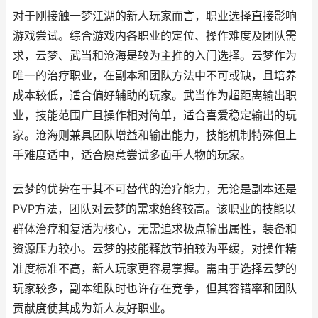
对于刚接触一梦江湖的新人玩家而言，职业选择直接影响
游戏尝试。综合游戏内各职业的定位、操作难度及团队需
求，云梦、武当和沧海是较为主推的入门选择。云梦作为
唯一的治疗职业，在副本和团队方法中不可或缺，且培养
成本较低，适合偏好辅助的玩家。武当作为超距离输出职
业，技能范围广且操作相对简单，适合喜爱稳定输出的玩
家。沧海则兼具团队增益和输出能力，技能机制特殊但上
手难度适中，适合愿意尝试多面手人物的玩家。
云梦的优势在于其不可替代的治疗能力，无论是副本还是
PVP方法，团队对云梦的需求始终较高。该职业的技能以
群体治疗和复活为核心，无需追求极点输出属性，装备和
资源压力较小。云梦的技能释放节拍较为平缓，对操作精
准度标准不高，新人玩家更容易掌握。需由于选择云梦的
玩家较多，副本组队时也许存在竞争，但其容错率和团队
贡献度使其成为新人友好职业。