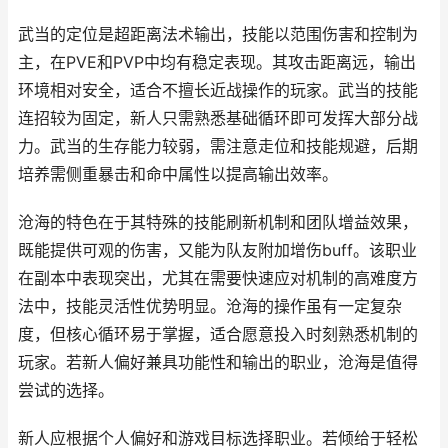
武当的定位是超距离法术输出，技能以范围伤害和控制为
主，在PVE和PVP中均有稳定表现。其攻击距离远，输出
环境相对安全，适合不擅长近战操作的玩家。武当的技能
连招较为固定，新人只需熟悉基础循环即可发挥大部分战
力。武当的生存能力较弱，需注意走位和技能规避，后期
培养需侧重暴击和命中属性以提高输出效率。
沧海的特色在于其特殊的技能刷新机制和团队增益效果，
既能提供可观的伤害，又能为队友附加增伤buff。该职业
在副本中表现突出，尤其在需要快速应对机制的高难度方
法中，技能灵活性优势明显。沧海的操作虽有一定复杂
度，但核心循环易于掌握，适合愿意投入时刻熟悉机制的
玩家。若新人偏好兼具功能性和输出的职业，沧海是值得
尝试的选择。
新人应根据个人偏好和游戏目标选择职业。若倾给于轻松