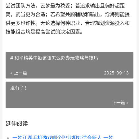
尝试团队方法，云梦最为稳妥；若追求输出且偏好超距
离，武当更为合适；若希望兼顾辅助和输出，沧海则能提
供更多也许性。无论选择何种职业，合理规划资源投入和
技能组合均是提高尝试的决定因素。
# 和平精英牛顿该该怎么办办玩攻略与技巧
« 上一篇
2025-09-13
没有了！
下一篇 »
延伸阅读
一梦江湖手机游戏哪个职业相对适合新人 一梦江湖端游