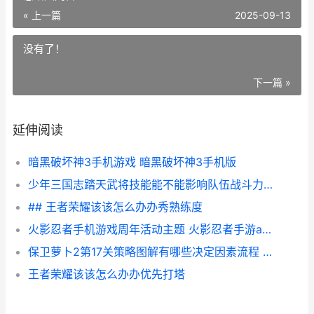
« 上一篇
2025-09-13
没有了！
下一篇 »
延伸阅读
暗黑破坏神3手机游戏 暗黑破坏神3手机版
少年三国志踏天武将技能能不能影响队伍战斗力 少年三国志踏天刘备
## 王者荣耀该该怎么办办秀熟练度
火影忍者手机游戏周年活动主题 火影忍者手游app下载
保卫萝卜2第17关策略图解有哪些决定因素流程 保卫萝卜2第17关攻略图文介绍
王者荣耀该该怎么办办优先打塔