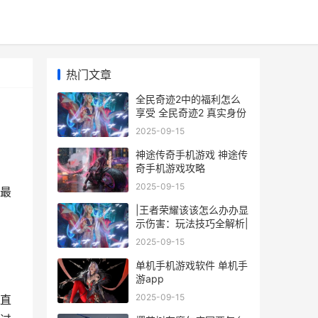
热门文章
全民奇迹2中的福利怎么
享受 全民奇迹2 真实身份
2025-09-15
神途传奇手机游戏 神途传
奇手机游戏攻略
2025-09-15
最
|王者荣耀该该怎么办办显
示伤害：玩法技巧全解析|
2025-09-15
单机手机游戏软件 单机手
游app
2025-09-15
直